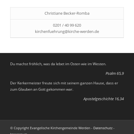
Christiane Becker-Romba
0201 / 40 99 620
kirchenfuehrung@kirche-werden.de
Du machst fröhlich, was da lebet im Osten wie im Westen.
Psalm 65,9
Der Kerkermeister freute sich mit seinem ganzen Hause, dass er
zum Glauben an Gott gekommen war.
Apostelgeschichte 16,34
© Copyright Evangelische Kirchengemeinde Werden -
Datenschutz
-