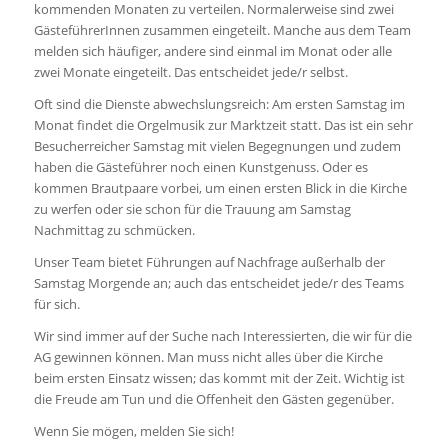
kommenden Monaten zu verteilen. Normalerweise sind zwei
GästeführerInnen zusammen eingeteilt. Manche aus dem Team
melden sich häufiger, andere sind einmal im Monat oder alle
zwei Monate eingeteilt. Das entscheidet jede/r selbst.
Oft sind die Dienste abwechslungsreich: Am ersten Samstag im
Monat findet die Orgelmusik zur Marktzeit statt. Das ist ein sehr
Besucherreicher Samstag mit vielen Begegnungen und zudem
haben die Gästeführer noch einen Kunstgenuss. Oder es
kommen Brautpaare vorbei, um einen ersten Blick in die Kirche
zu werfen oder sie schon für die Trauung am Samstag
Nachmittag zu schmücken.
Unser Team bietet Führungen auf Nachfrage außerhalb der
Samstag Morgende an; auch das entscheidet jede/r des Teams
für sich.
Wir sind immer auf der Suche nach Interessierten, die wir für die
AG gewinnen können. Man muss nicht alles über die Kirche
beim ersten Einsatz wissen; das kommt mit der Zeit. Wichtig ist
die Freude am Tun und die Offenheit den Gästen gegenüber.
Wenn Sie mögen, melden Sie sich!