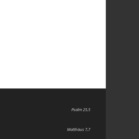
Psalm 25,5
Matthäus 7,7