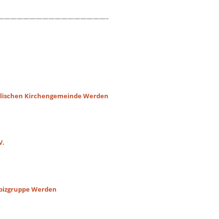
—————————————————–
ngelischen Kirchengemeinde Werden
V.
pizgruppe Werden