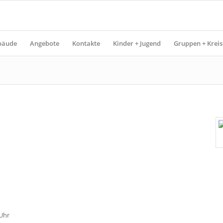
bäude
Angebote
Kontakte
Kinder + Jugend
Gruppen + Kreis
 Uhr