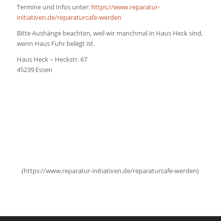
Termine und Infos unter:
https://www.reparatur-
initiativen.de/reparaturcafe-werden
Bitte Aushänge beachten, weil wir manchmal in Haus Heck sind,
wenn Haus Fuhr belegt ist.
Haus Heck – Heckstr. 67
45239 Essen
(https://www.reparatur-initiativen.de/reparaturcafe-werden)