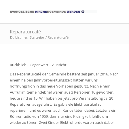
Reparaturcafé
Du bist hier:
Startseite
/
Reparaturcafé
Rückblick – Gegenwart – Aussicht
Das Reparaturcafé der Gemeinde besteht seit Januar 2016. Nach
einem halben Jahr Vorbereitungszeit hatten wir uns
hoffnungsfroh in das neue Vorhaben gestürzt. Nach einem
Aufruf im Gemeindebrief waren aus 3 Personen 10 geworden,
heute sind es 15. Wir haben bis jetzt pro Veranstaltung ca. 20
Reparaturen ausgeführt. Es gab viele Elektroartikel zu
reparieren, und es waren auch Kuriositäten dabei. Letztens ein
Röhrenradio von 1959, dem nur eine Kleinigkeit fehlte um
wieder zu tönen. Zwei Kinder-Elektroherde waren auch dabei.