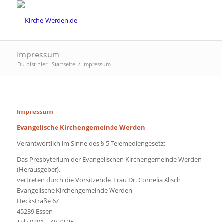
Impressum
Du bist hier:
Startseite
/
Impressum
Impressum
Evangelische Kirchengemeinde Werden
Verantwortlich im Sinne des § 5 Telemediengesetz:
Das Presbyterium der Evangelischen Kirchengemeinde Werden
(Herausgeber),
vertreten durch die Vorsitzende, Frau Dr. Cornelia Alisch
Evangelische Kirchengemeinde Werden
Heckstraße 67
45239 Essen
Tel.: 02­01 – 49 3­3 25