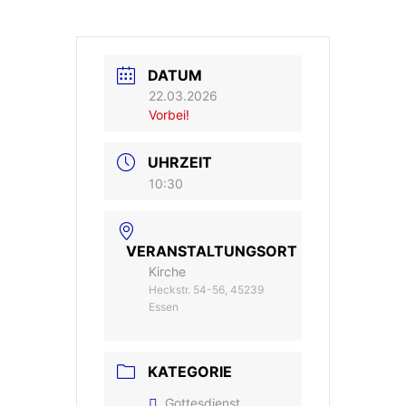
DATUM
22.03.2026
Vorbei!
UHRZEIT
10:30
VERANSTALTUNGSORT
Kirche
Heckstr. 54-56, 45239
Essen
KATEGORIE
Gottesdienst