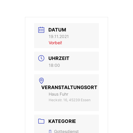
DATUM
19.11.2021
Vorbei!
UHRZEIT
18:00
VERANSTALTUNGSORT
Haus Fuhr
Heckstr. 16, 45239 Essen
KATEGORIE
Gottesdienst