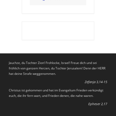
Jauchze, du Tochter Zion! Frohlocke, Israel! Freue dich und sei
fröhlich von ganzem Herzen, du Tochter Jerusalem! Denn der HERR
hat deine Strafe weggenommen.
Zefanja 3,14-15
Christus ist gekommen und hat im Evangelium Frieden verkündigt
euch, die ihr fern wart, und Frieden denen, die nahe waren.
Epheser 2,17