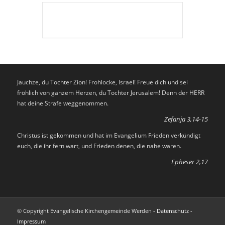
Jauchze, du Tochter Zion! Frohlocke, Israel! Freue dich und sei
fröhlich von ganzem Herzen, du Tochter Jerusalem! Denn der HERR
hat deine Strafe weggenommen.
Zefanja 3,14-15
Christus ist gekommen und hat im Evangelium Frieden verkündigt
euch, die ihr fern wart, und Frieden denen, die nahe waren.
Epheser 2,17
© Copyright Evangelische Kirchengemeinde Werden -
Datenschutz
-
Impressum