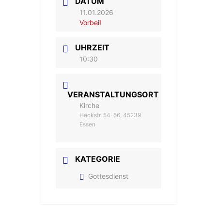
DATUM
11.01.2026
Vorbei!
UHRZEIT
10:30
VERANSTALTUNGSORT
Kirche
Heckstr. 54-56, 45239
Essen
KATEGORIE
Gottesdienst