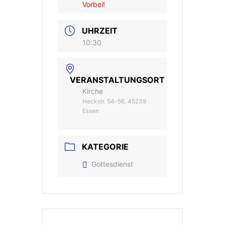
Vorbei!
UHRZEIT
10:30
VERANSTALTUNGSORT
Kirche
Heckstr. 54-56, 45239
Essen
KATEGORIE
Gottesdienst