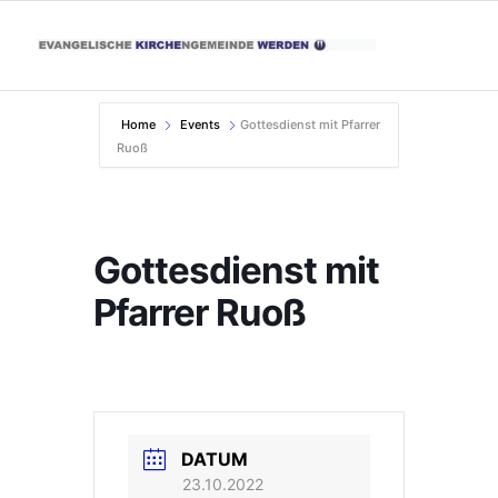
Home
Events
Gottesdienst mit Pfarrer
Ruoß
Gottesdienst mit
Pfarrer Ruoß
DATUM
23.10.2022