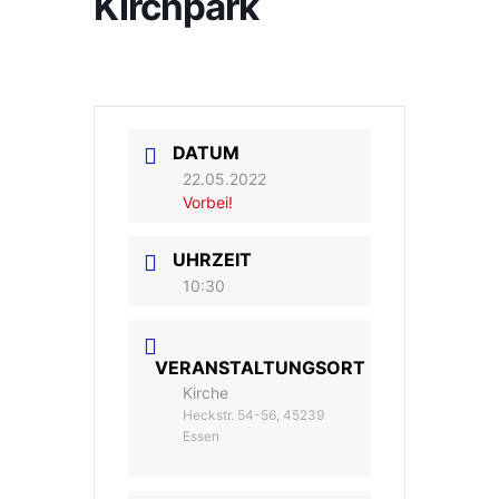
Kirchpark
DATUM
22.05.2022
Vorbei!
UHRZEIT
10:30
VERANSTALTUNGSORT
Kirche
Heckstr. 54-56, 45239
Essen