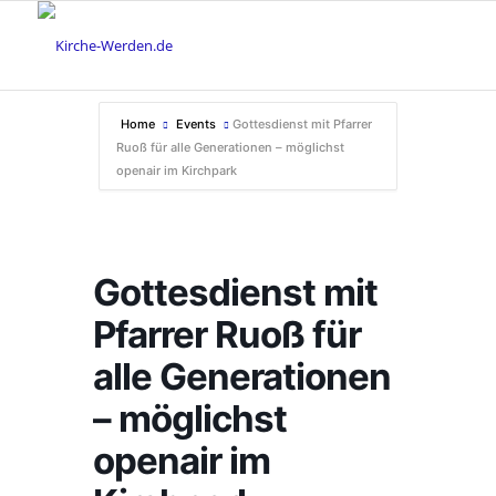
Home
Events
Gottesdienst mit Pfarrer
Ruoß für alle Generationen – möglichst
openair im Kirchpark
Gottesdienst mit
Pfarrer Ruoß für
alle Generationen
– möglichst
openair im