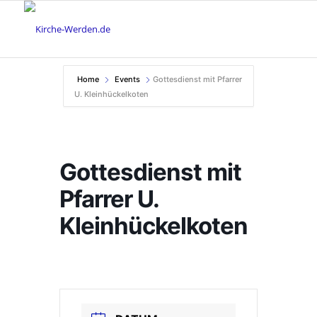
Home
Events
Gottesdienst mit Pfarrer
U. Kleinhückelkoten
Gottesdienst mit
Pfarrer U.
Kleinhückelkoten