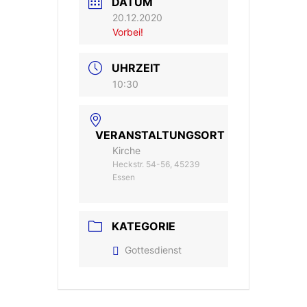
DATUM
20.12.2020
Vorbei!
UHRZEIT
10:30
VERANSTALTUNGSORT
Kirche
Heckstr. 54-56, 45239
Essen
KATEGORIE
Gottesdienst