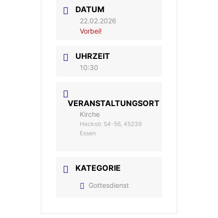
DATUM
22.02.2026
Vorbei!
UHRZEIT
10:30
VERANSTALTUNGSORT
Kirche
Heckstr. 54-56, 45239
Essen
KATEGORIE
Gottesdienst