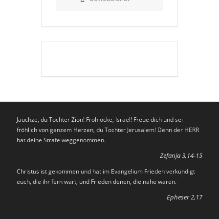
Jauchze, du Tochter Zion! Frohlocke, Israel! Freue dich und sei
fröhlich von ganzem Herzen, du Tochter Jerusalem! Denn der HERR
hat deine Strafe weggenommen.
Zefanja 3,14-15
Christus ist gekommen und hat im Evangelium Frieden verkündigt
euch, die ihr fern wart, und Frieden denen, die nahe waren.
Epheser 2,17