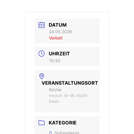
DATUM
24.05.2026
Vorbei!
UHRZEIT
10:30
VERANSTALTUNGSORT
Kirche
Heckstr. 54-56, 45239
Essen
KATEGORIE
Gottesdienst