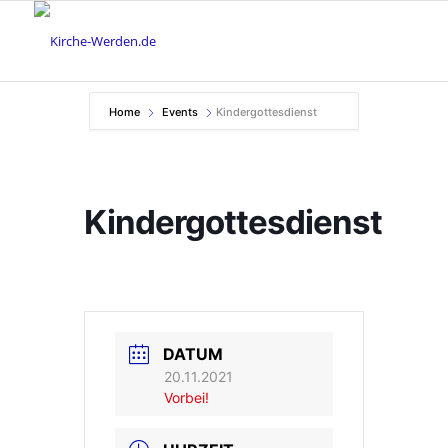
Home
Events
Kindergottesdienst
Kindergottesdienst
DATUM
20.11.2021
Vorbei!