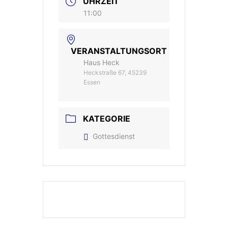
UHRZEIT
11:00
VERANSTALTUNGSORT
Haus Heck
Heckstraße 67, 45239
Essen
KATEGORIE
Gottesdienst