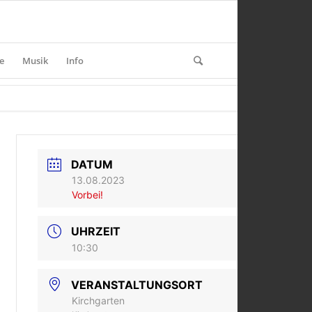
e
Musik
Info
DATUM
13.08.2023
Vorbei!
UHRZEIT
10:30
VERANSTALTUNGSORT
Kirchgarten