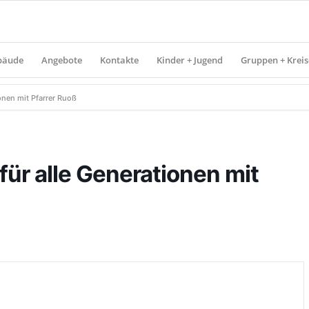
bäude
Angebote
Kontakte
Kinder + Jugend
Gruppen + Kreis
onen mit Pfarrer Ruoß
für alle Generationen mit