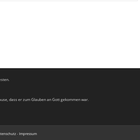
esten.
Hause, dass er zum Glauben an Gott gekommen war.
tenschutz
-
Impressum