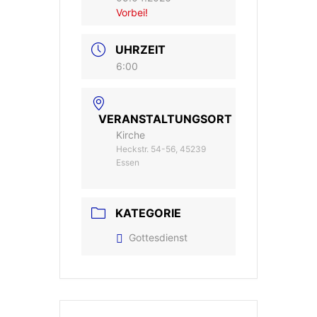
Vorbei!
UHRZEIT
6:00
VERANSTALTUNGSORT
Kirche
Heckstr. 54-56, 45239
Essen
KATEGORIE
Gottesdienst