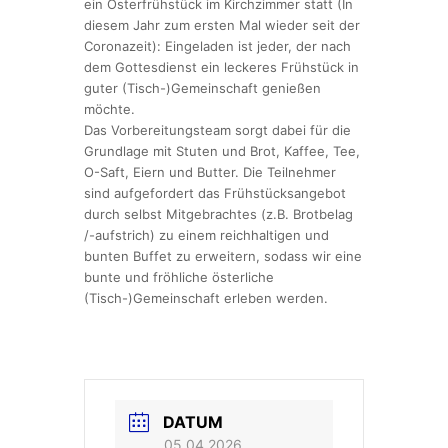
ein Osterfrühstück im Kirchzimmer statt (In
diesem Jahr zum ersten Mal wieder seit der
Coronazeit): Eingeladen ist jeder, der nach
dem Gottesdienst ein leckeres Frühstück in
guter (Tisch-)Gemeinschaft genießen
möchte.
Das Vorbereitungsteam sorgt dabei für die
Grundlage mit Stuten und Brot, Kaffee, Tee,
O-Saft, Eiern und Butter. Die Teilnehmer
sind aufgefordert das Frühstücksangebot
durch selbst Mitgebrachtes (z.B. Brotbelag
/-aufstrich) zu einem reichhaltigen und
bunten Buffet zu erweitern, sodass wir eine
bunte und fröhliche österliche
(Tisch-)Gemeinschaft erleben werden.
DATUM
05.04.2026