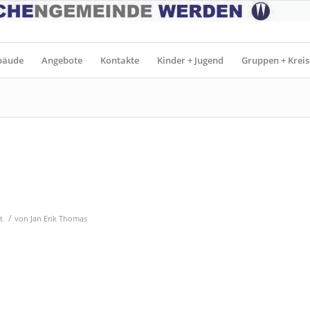
bäude
Angebote
Kontakte
Kinder + Jugend
Gruppen + Kreis
/
t
von
Jan Erik Thomas