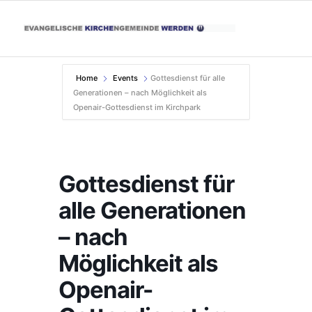
Home
Events
Gottesdienst für alle
Generationen – nach Möglichkeit als
Openair-Gottesdienst im Kirchpark
Gottesdienst für
alle Generationen
– nach
Möglichkeit als
Openair-