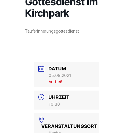
Gottesdienst im
Kirchpark
Tauferinnerungsgottesdienst
DATUM
05.09.2021
Vorbei!
UHRZEIT
10:30
VERANSTALTUNGSORT
Kirche