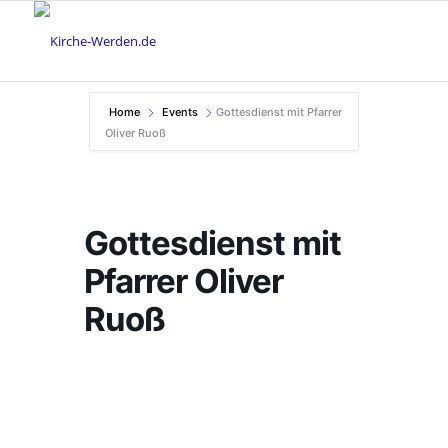
Home
Events
Gottesdienst mit Pfarrer
Oliver Ruoß
Gottesdienst mit
Pfarrer Oliver
Ruoß