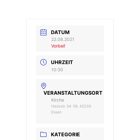
DATUM
22.08.2021
Vorbei!
UHRZEIT
10:30
VERANSTALTUNGSORT
Kirche
Heckstr. 54-56, 45239
Essen
KATEGORIE