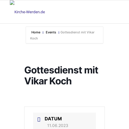
Home
Events
Gottesdienst mit Vikar
Koch
Gottesdienst mit
Vikar Koch
DATUM
11.06.2023