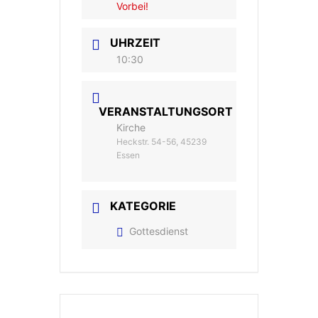
Vorbei!
UHRZEIT
10:30
VERANSTALTUNGSORT
Kirche
Heckstr. 54-56, 45239
Essen
KATEGORIE
Gottesdienst