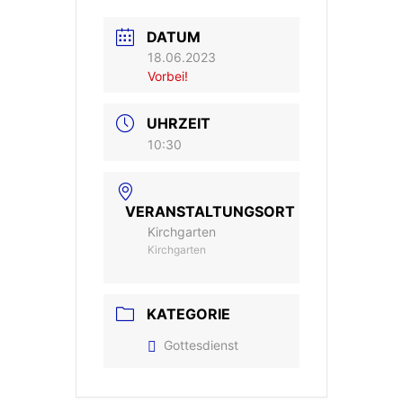
DATUM
18.06.2023
Vorbei!
UHRZEIT
10:30
VERANSTALTUNGSORT
Kirchgarten
Kirchgarten
KATEGORIE
Gottesdienst