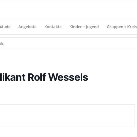
bäude
Angebote
Kontakte
Kinder + Jugend
Gruppen + Kreis
els
dikant Rolf Wessels