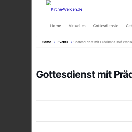
Home
Aktuelles
Gottesdienste
Ge
Home
Events
Gottesdienst mit Prädikant Rolf Wess
Gottesdienst mit Prä