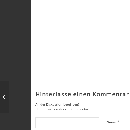
Hinterlasse einen Kommentar
Ostermontag – Gottesdienst mit
Pfarrer Oliver Ruoß
An der Diskussion beteiligen?
Hinterlasse uns deinen Kommentar!
*
Name