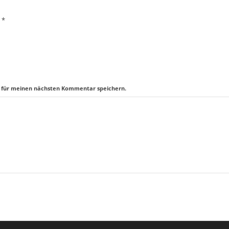
*
e
r für meinen nächsten Kommentar speichern.