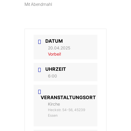
Mit Abendmahl
DATUM
20.04.2025
Vorbei!
UHRZEIT
6:00
VERANSTALTUNGSORT
Kirche
Heckstr. 54-56, 45239
Essen