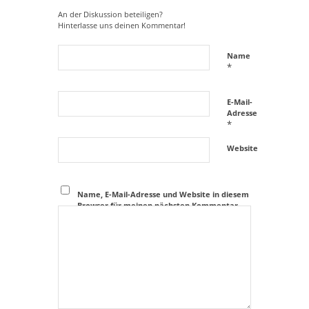
An der Diskussion beteiligen?
Hinterlasse uns deinen Kommentar!
Name
*
E-Mail-
Adresse
*
Website
Name, E-Mail-Adresse und Website in diesem
Browser für meinen nächsten Kommentar
speichern.