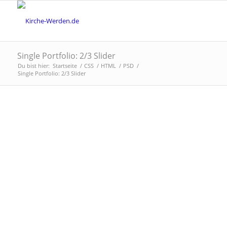
Single Portfolio: 2/3 Slider
Du bist hier:
Startseite
/
CSS
/
HTML
/
PSD
/
Single Portfolio: 2/3 Slider