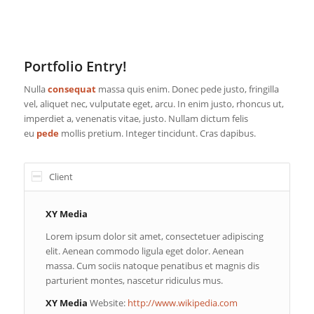
Portfolio Entry!
Nulla
consequat
massa quis enim. Donec pede justo, fringilla
vel, aliquet nec, vulputate eget, arcu. In enim justo, rhoncus ut,
imperdiet a, venenatis vitae, justo. Nullam dictum felis
eu
pede
mollis pretium. Integer tincidunt. Cras dapibus.
Client
XY Media
Lorem ipsum dolor sit amet, consectetuer adipiscing
elit. Aenean commodo ligula eget dolor. Aenean
massa. Cum sociis natoque penatibus et magnis dis
parturient montes, nascetur ridiculus mus.
XY Media
Website:
http://www.wikipedia.com