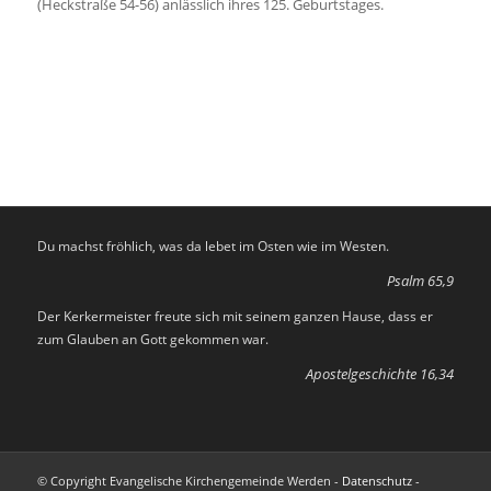
(Heckstraße 54-56) anlässlich ihres 125. Geburtstages.
Du machst fröhlich, was da lebet im Osten wie im Westen.
Psalm 65,9
Der Kerkermeister freute sich mit seinem ganzen Hause, dass er
zum Glauben an Gott gekommen war.
Apostelgeschichte 16,34
© Copyright Evangelische Kirchengemeinde Werden -
Datenschutz
-