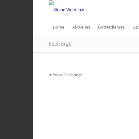
Home
Aktuelles
Gottesdienste
Ge
Seelsorge
Infos zu Seelsorge